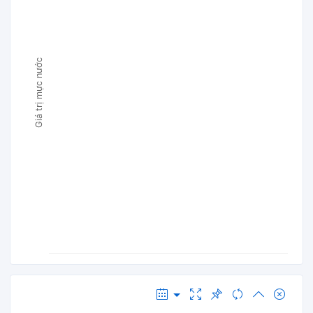
Giá trị mực nước