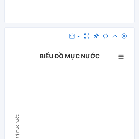
BIỂU ĐỒ MỰC NƯỚC
Giá trị mực nước