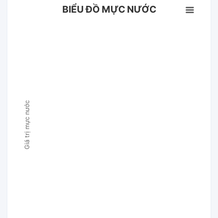
BIỂU ĐỒ MỰC NƯỚC
Giá trị mực nước