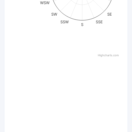
WSW
SW
SE
SSW
SSE
S
Highcharts.com