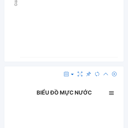
BIỂU ĐỒ MỰC NƯỚC