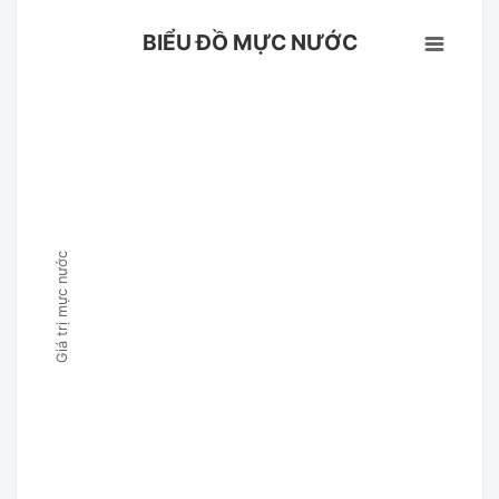
BIỂU ĐỒ MỰC NƯỚC
Giá trị mực nước