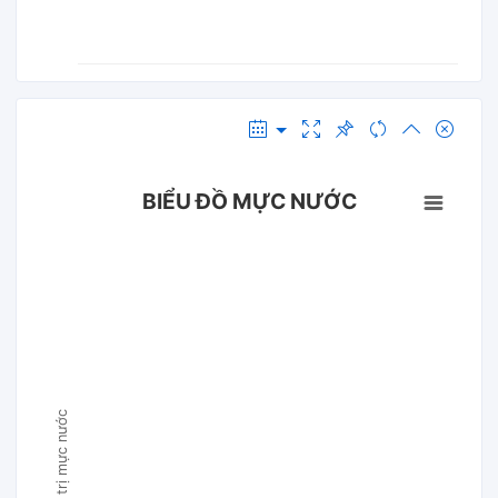
BIỂU ĐỒ MỰC NƯỚC
Giá trị mực nước