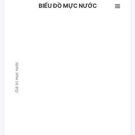
BIỂU ĐỒ MỰC NƯỚC
Giá trị mực nước