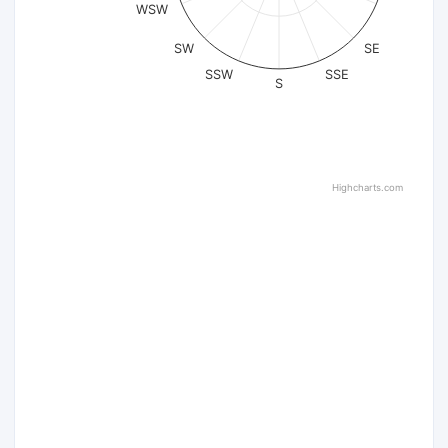
WSW
SW
SE
SSW
SSE
S
Highcharts.com