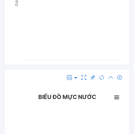
BIỂU ĐỒ MỰC NƯỚC