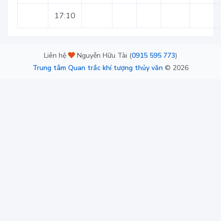
17:10
Liên hệ
Nguyễn Hữu Tài (
0915 595 773
)
Trung tâm Quan trắc khí tượng thủy văn
©
2026