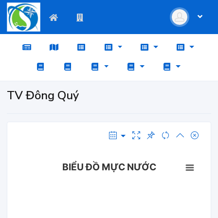
TV Đông Quý
BIỂU ĐỒ MỰC NƯỚC