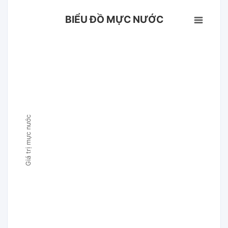
BIỂU ĐỒ MỰC NƯỚC
Giá trị mực nước