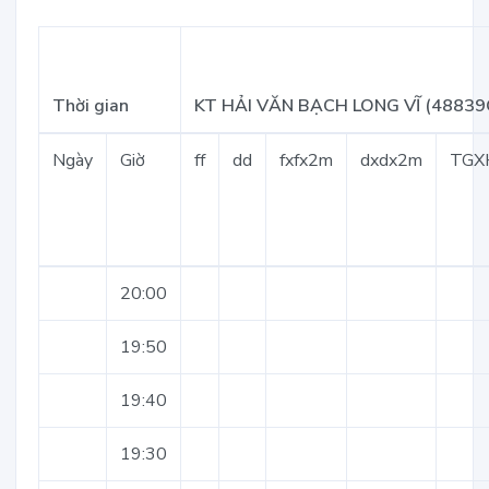
Thời gian
KT HẢI VĂN BẠCH LONG VĨ (48839
Ngày
Giờ
ff
dd
fxfx2m
dxdx2m
TGX
20:00
19:50
19:40
19:30