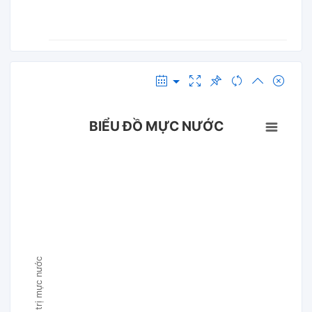
BIỂU ĐỒ MỰC NƯỚC
Giá trị mực nước