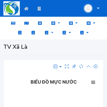
TV Xã Là
BIỂU ĐỒ MỰC NƯỚC