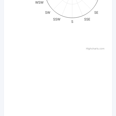
WSW
SW
SE
SSW
SSE
S
Highcharts.com