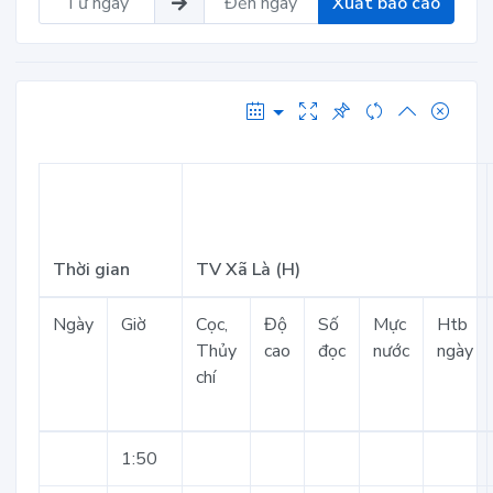
Xuất báo cáo
Thời gian
TV Xã Là (H)
Ngày
Giờ
Cọc,
Độ
Số
Mực
Htb
Thủy
cao
đọc
nước
ngày
chí
1:50