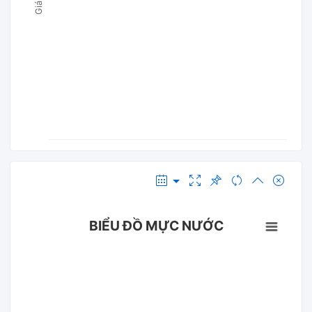
BIỂU ĐỒ MỰC NƯỚC