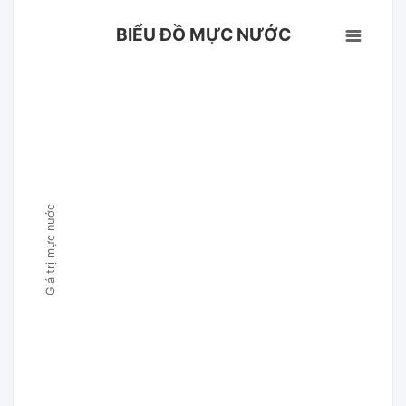
BIỂU ĐỒ MỰC NƯỚC
Giá trị mực nước