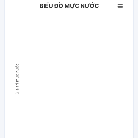
BIỂU ĐỒ MỰC NƯỚC
Giá trị mực nước