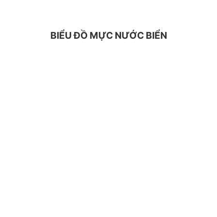
BIỂU ĐỒ MỰC NƯỚC BIỂN