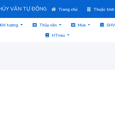
THỦY VĂN TỰ ĐỘNG
Trang chủ
Thuộc tính
Khí tượng
Thủy văn
Mưa
SHV
HTrieu