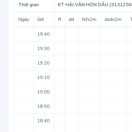
Thời gian
KT HẢI VĂN HÒN DẤU (3131250
Ngày
Giờ
ff
dd
fxfx2m
dxdx2m
19:40
19:30
19:20
19:10
19:00
18:50
18:40