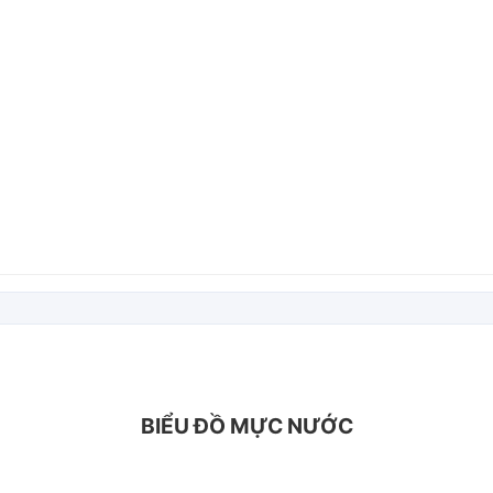
BIỂU ĐỒ MỰC NƯỚC