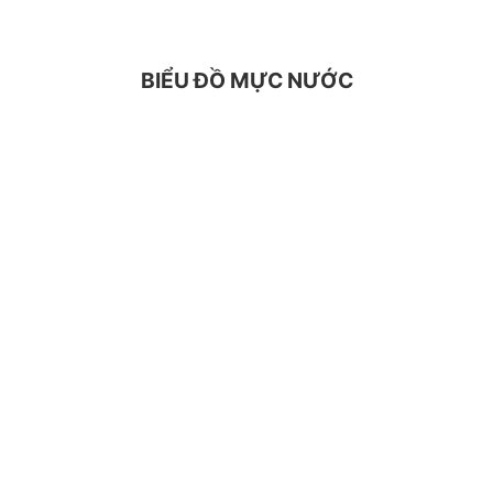
BIỂU ĐỒ MỰC NƯỚC