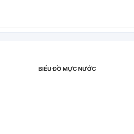
BIỂU ĐỒ MỰC NƯỚC