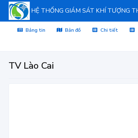
HỆ THỐNG GIÁM SÁT KHÍ TƯỢNG 
Bảng tin
Bản đồ
Chi tiết
TV Lào Cai