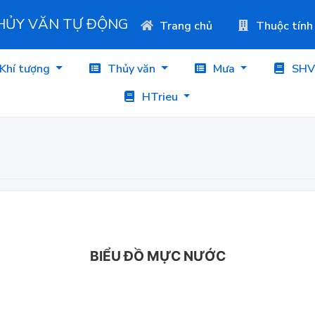
THỦY VĂN TỰ ĐỘNG
Trang chủ
Thuộc tính
Khí tượng
Thủy văn
Mưa
SHV
HTrieu
BIỂU ĐỒ MỰC NƯỚC