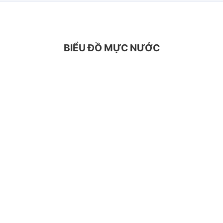
BIỂU ĐỒ MỰC NƯỚC