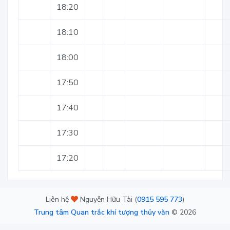
18:20
18:10
18:00
17:50
17:40
17:30
17:20
Liên hệ
Nguyễn Hữu Tài (
0915 595 773
)
Trung tâm Quan trắc khí tượng thủy văn
©
2026