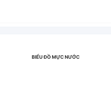
BIỂU ĐỒ MỰC NƯỚC