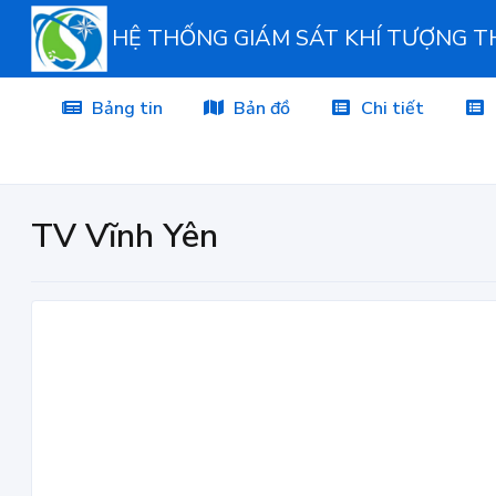
HỆ THỐNG GIÁM SÁT KHÍ TƯỢNG 
Bảng tin
Bản đồ
Chi tiết
TV Vĩnh Yên