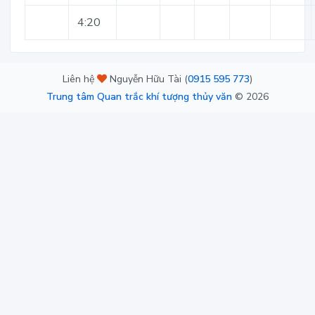
4:20
Liên hệ
Nguyễn Hữu Tài (
0915 595 773
)
Trung tâm Quan trắc khí tượng thủy văn
©
2026