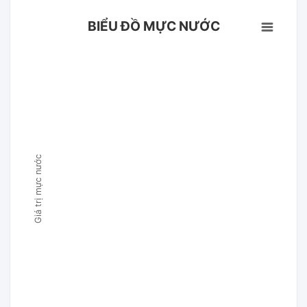
BIỂU ĐỒ MỰC NƯỚC
Giá trị mực nước