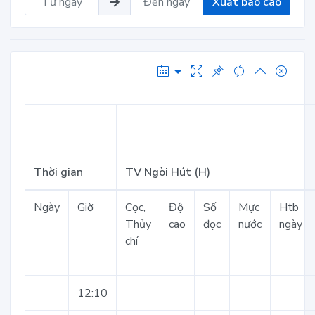
Xuất báo cáo
Thời gian
TV Ngòi Hút (H)
Ngày
Giờ
Cọc,
Độ
Số
Mực
Htb
Thủy
cao
đọc
nước
ngày
chí
12:10