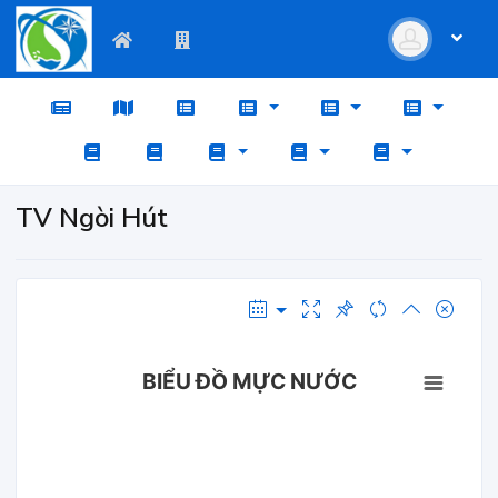
TV Ngòi Hút
BIỂU ĐỒ MỰC NƯỚC