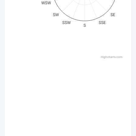
WSW
SW
SE
SSW
SSE
S
Highcharts.com