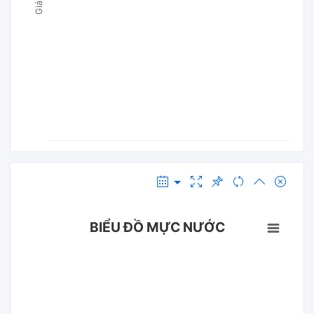
BIỂU ĐỒ MỰC NƯỚC