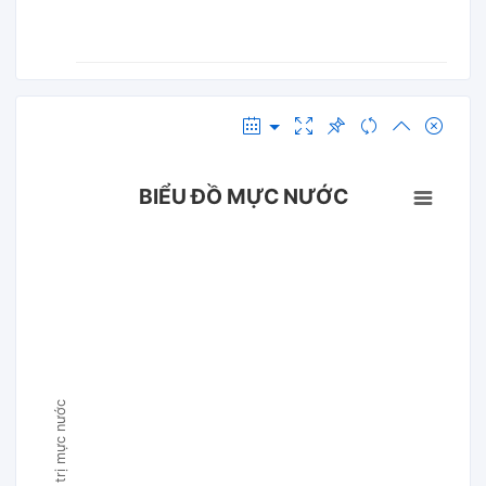
BIỂU ĐỒ MỰC NƯỚC
Giá trị mực nước