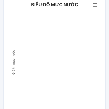
BIỂU ĐỒ MỰC NƯỚC
Giá trị mực nước