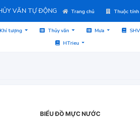
THỦY VĂN TỰ ĐỘNG
Trang chủ
Thuộc tính
Khí tượng
Thủy văn
Mưa
SHV
HTrieu
BIỂU ĐỒ MỰC NƯỚC