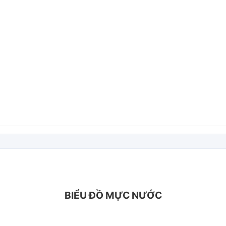
BIỂU ĐỒ MỰC NƯỚC