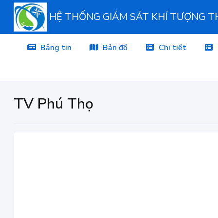
HỆ THỐNG GIÁM SÁT KHÍ TƯỢNG 
Bảng tin
Bản đồ
Chi tiết
TV Phú Thọ