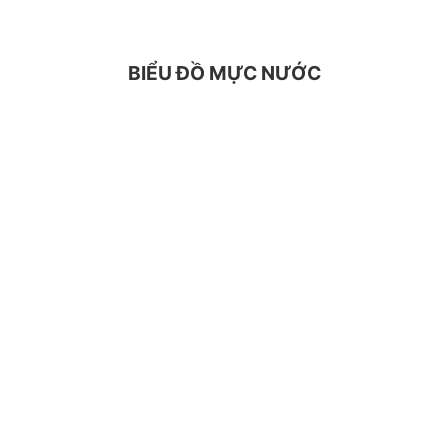
BIỂU ĐỒ MỰC NƯỚC