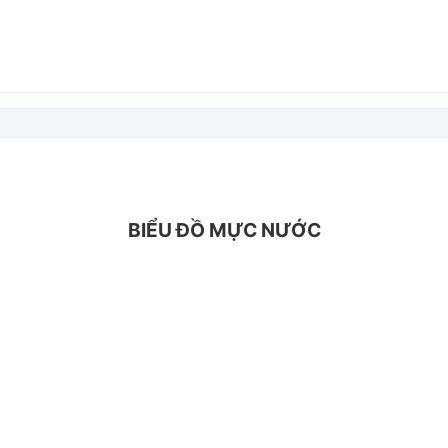
BIỂU ĐỒ MỰC NƯỚC