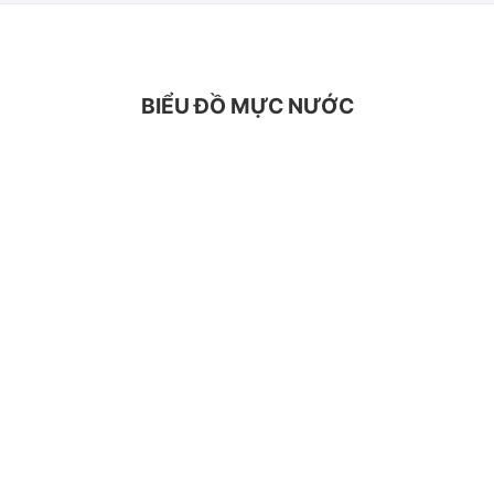
BIỂU ĐỒ MỰC NƯỚC