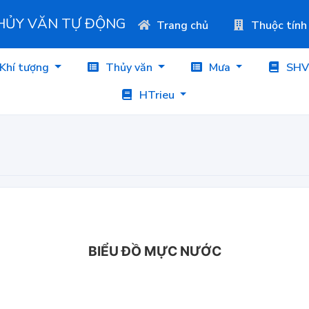
THỦY VĂN TỰ ĐỘNG
Trang chủ
Thuộc tính
Khí tượng
Thủy văn
Mưa
SHV
HTrieu
BIỂU ĐỒ MỰC NƯỚC