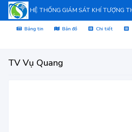
HỆ THỐNG GIÁM SÁT KHÍ TƯỢNG 
Bảng tin
Bản đồ
Chi tiết
TV Vụ Quang