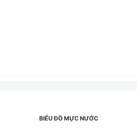
BIỂU ĐỒ MỰC NƯỚC