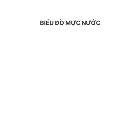
BIỂU ĐỒ MỰC NƯỚC