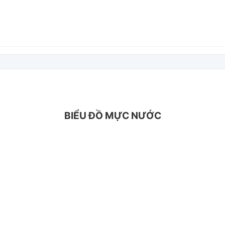
BIỂU ĐỒ MỰC NƯỚC