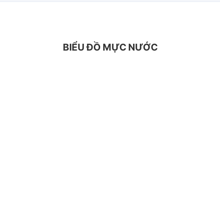
BIỂU ĐỒ MỰC NƯỚC