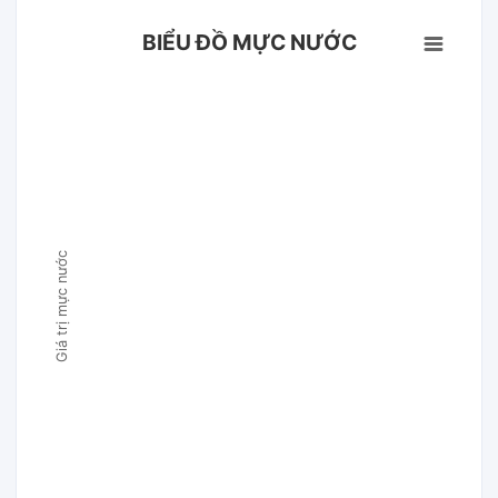
BIỂU ĐỒ MỰC NƯỚC
Giá trị mực nước