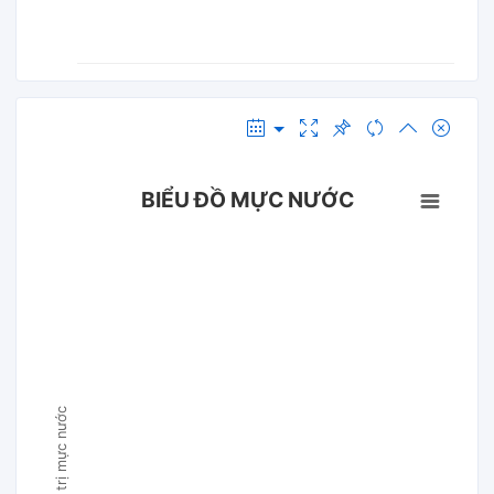
BIỂU ĐỒ MỰC NƯỚC
Giá trị mực nước