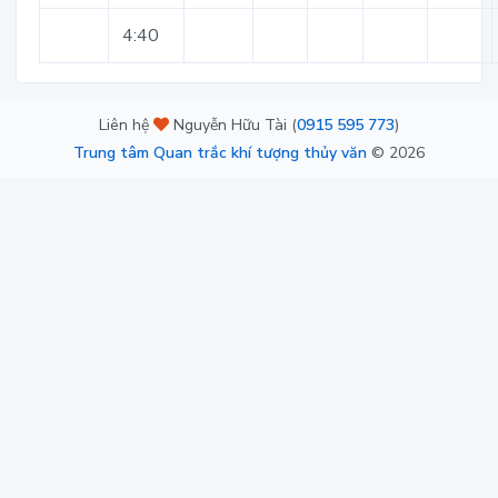
4:40
Liên hệ
Nguyễn Hữu Tài (
0915 595 773
)
Trung tâm Quan trắc khí tượng thủy văn
©
2026