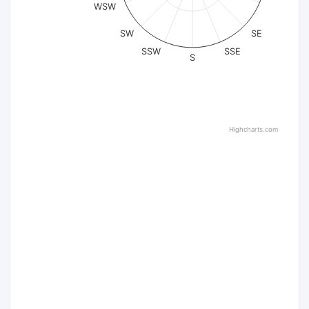
WSW
SW
SE
SSW
SSE
S
Highcharts.com