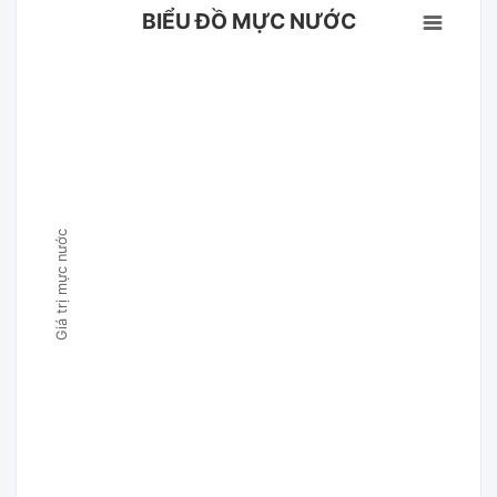
BIỂU ĐỒ MỰC NƯỚC
Giá trị mực nước