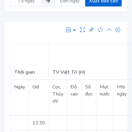
Xuất báo cáo
Thời gian
TV Việt Trì (H)
Ngày
Giờ
Cọc,
Độ
Số
Mực
Htb
Thủy
cao
đọc
nước
ngày
chí
12:30