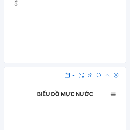
BIỂU ĐỒ MỰC NƯỚC