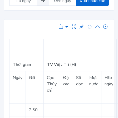
Xuất báo cáo
Thời gian
TV Việt Trì (H)
Ngày
Giờ
Cọc,
Độ
Số
Mực
Htb
Thủy
cao
đọc
nước
ngày
chí
2:30