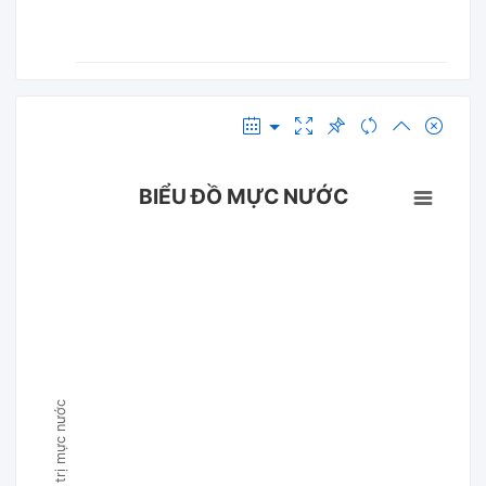
BIỂU ĐỒ MỰC NƯỚC
Giá trị mực nước