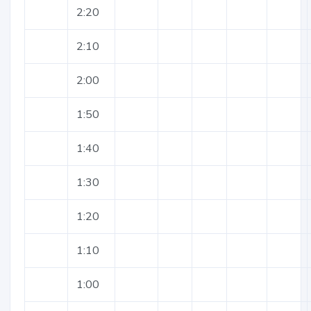
2:20
2:10
2:00
1:50
1:40
1:30
1:20
1:10
1:00