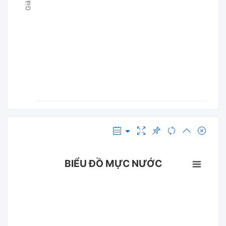
BIỂU ĐỒ MỰC NƯỚC