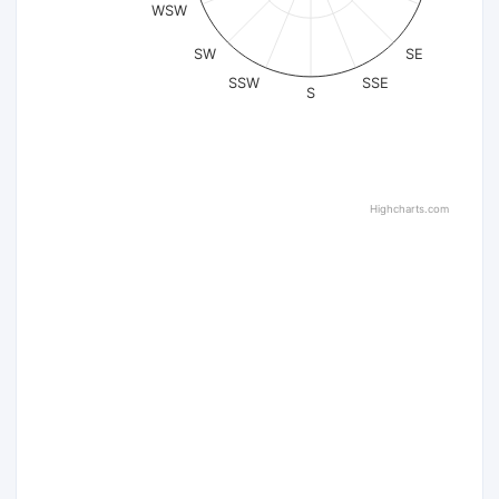
WSW
SW
SE
SSW
SSE
S
Highcharts.com