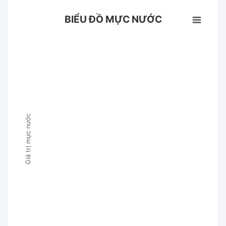
BIỂU ĐỒ MỰC NƯỚC
Giá trị mực nước