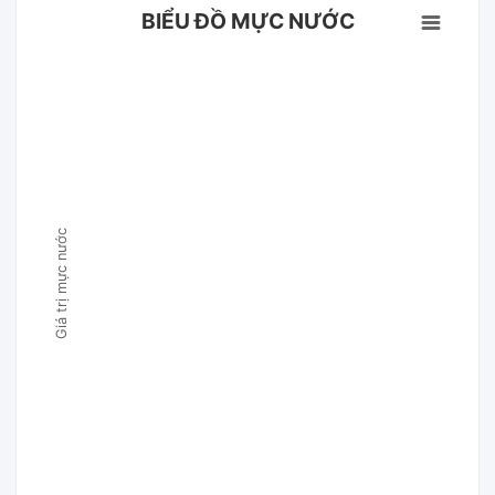
BIỂU ĐỒ MỰC NƯỚC
Giá trị mực nước