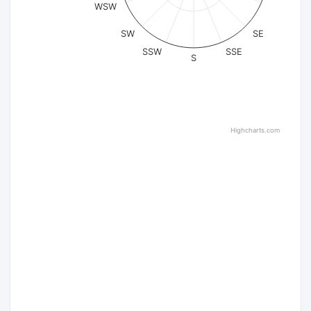
WSW
SW
SE
SSW
SSE
S
Highcharts.com