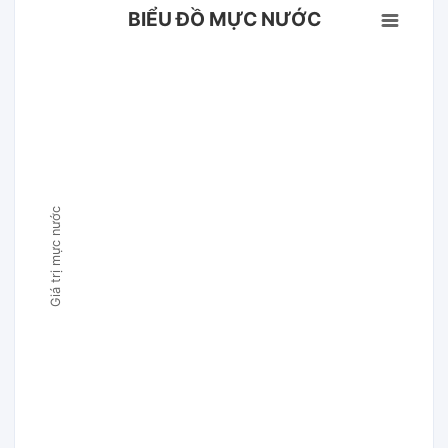
BIỂU ĐỒ MỰC NƯỚC
Giá trị mực nước