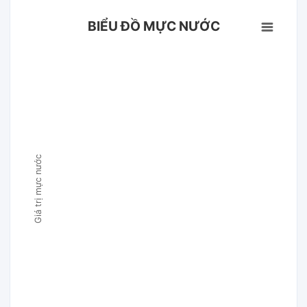
BIỂU ĐỒ MỰC NƯỚC
Giá trị mực nước