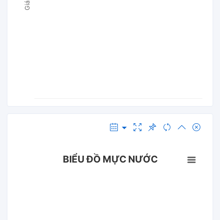
BIỂU ĐỒ MỰC NƯỚC