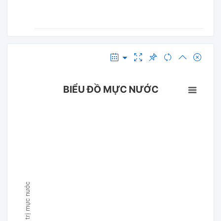
BIỂU ĐỒ MỰC NƯỚC
Giá trị mực nước