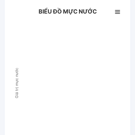
BIỂU ĐỒ MỰC NƯỚC
Giá trị mực nước