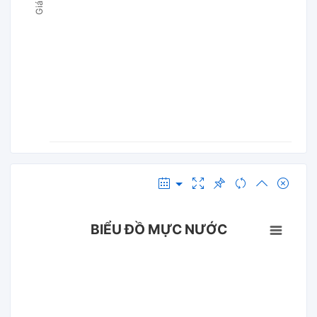
BIỂU ĐỒ MỰC NƯỚC