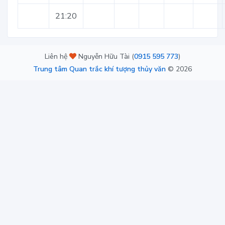
21:20
Liên hệ
Nguyễn Hữu Tài (
0915 595 773
)
Trung tâm Quan trắc khí tượng thủy văn
©
2026