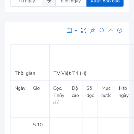
Xuất báo cáo
Thời gian
TV Việt Trì (H)
Ngày
Giờ
Cọc,
Độ
Số
Mực
Htb
Thủy
cao
đọc
nước
ngày
chí
5:10