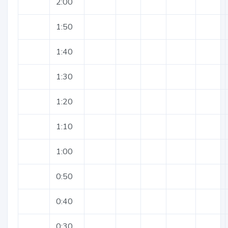
2:00
1:50
1:40
1:30
1:20
1:10
1:00
0:50
0:40
0:30