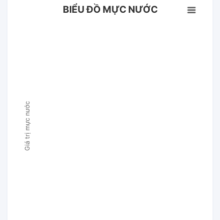
BIỂU ĐỒ MỰC NƯỚC
Giá trị mực nước