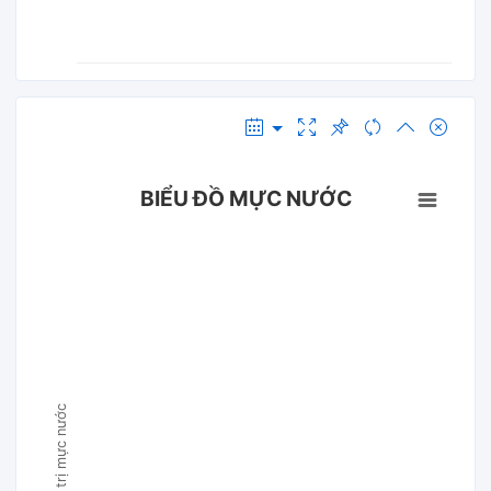
BIỂU ĐỒ MỰC NƯỚC
Giá trị mực nước