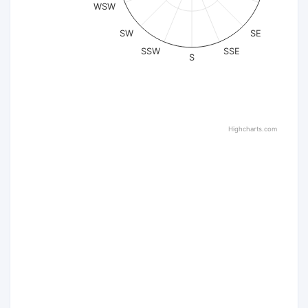
WSW
SW
SE
SSW
SSE
S
Highcharts.com