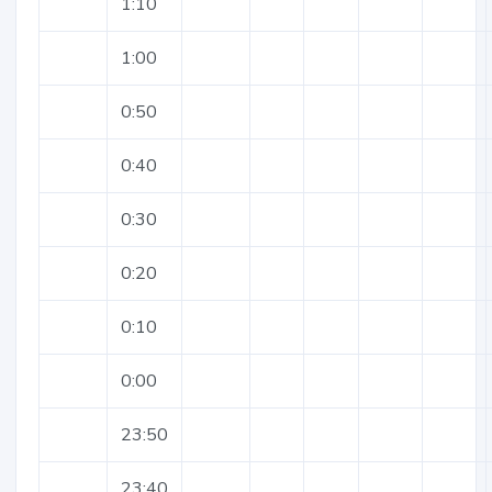
1:10
1:00
0:50
0:40
0:30
0:20
0:10
0:00
23:50
23:40