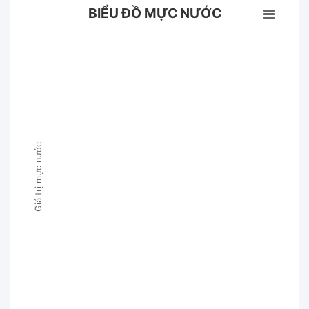
BIỂU ĐỒ MỰC NƯỚC
Giá trị mực nước