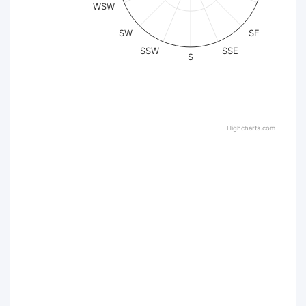
WSW
SW
SE
SSW
SSE
S
Highcharts.com