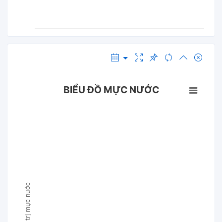
BIỂU ĐỒ MỰC NƯỚC
Giá trị mực nước