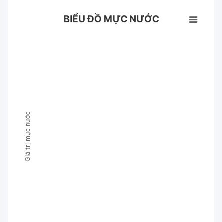
BIỂU ĐỒ MỰC NƯỚC
Giá trị mực nước