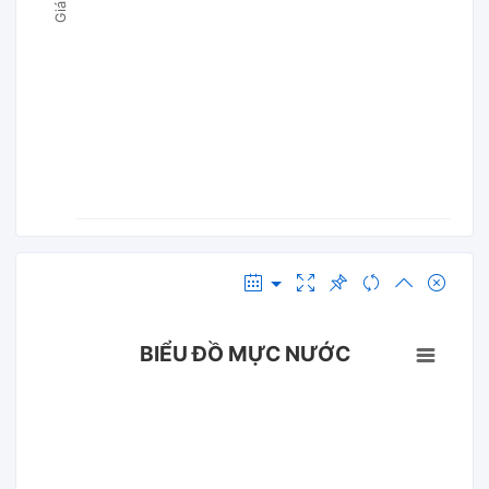
BIỂU ĐỒ MỰC NƯỚC