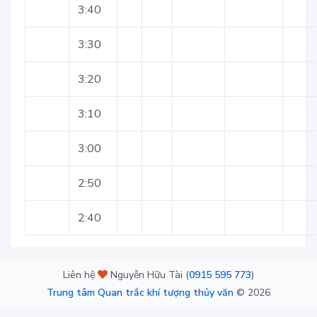
3:40
3:30
3:20
3:10
3:00
2:50
2:40
Liên hệ
Nguyễn Hữu Tài (
0915 595 773
)
Trung tâm Quan trắc khí tượng thủy văn
©
2026