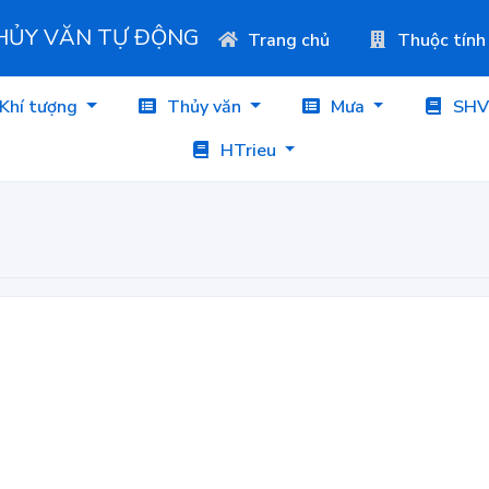
THỦY VĂN TỰ ĐỘNG
Trang chủ
Thuộc tính
Khí tượng
Thủy văn
Mưa
SHV
HTrieu