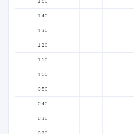
1:50
1:40
1:30
1:20
1:10
1:00
0:50
0:40
0:30
0:20