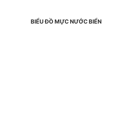
BIỂU ĐỒ MỰC NƯỚC BIỂN