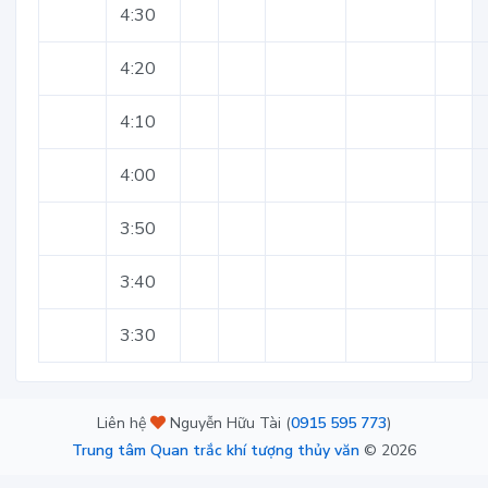
4:30
4:20
4:10
4:00
3:50
3:40
3:30
Liên hệ
Nguyễn Hữu Tài (
0915 595 773
)
Trung tâm Quan trắc khí tượng thủy văn
©
2026