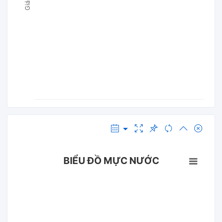
BIỂU ĐỒ MỰC NƯỚC