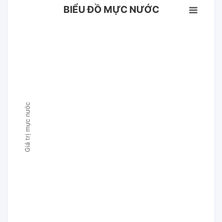
BIỂU ĐỒ MỰC NƯỚC
Giá trị mực nước