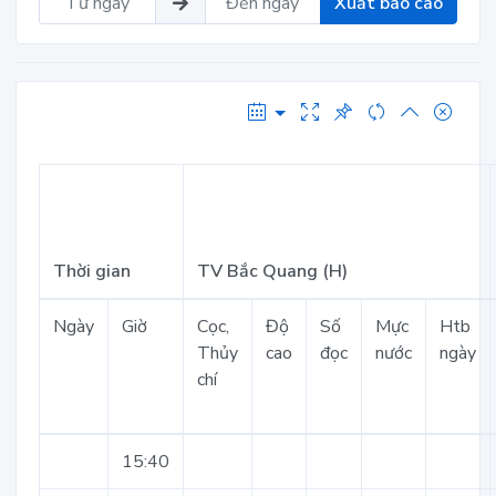
Xuất báo cáo
Thời gian
TV Bắc Quang (H)
Ngày
Giờ
Cọc,
Độ
Số
Mực
Htb
Thủy
cao
đọc
nước
ngày
chí
15:40