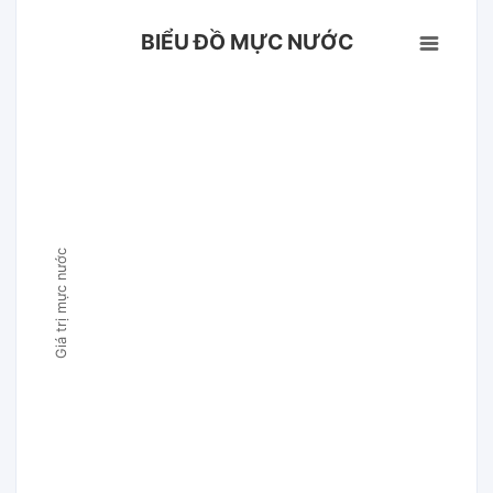
BIỂU ĐỒ MỰC NƯỚC
Giá trị mực nước