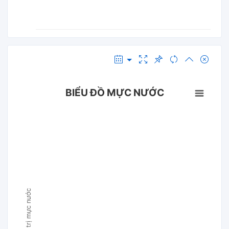
BIỂU ĐỒ MỰC NƯỚC
Giá trị mực nước