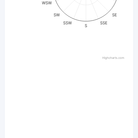
WSW
SW
SE
SSW
SSE
S
Highcharts.com