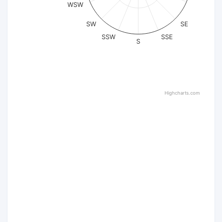
WSW
SW
SE
SSW
SSE
S
Highcharts.com