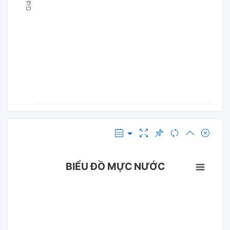
BIỂU ĐỒ MỰC NƯỚC