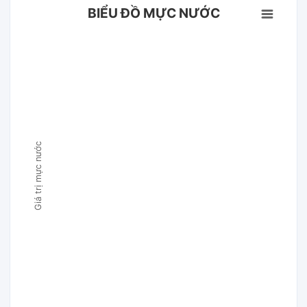
BIỂU ĐỒ MỰC NƯỚC
Giá trị mực nước