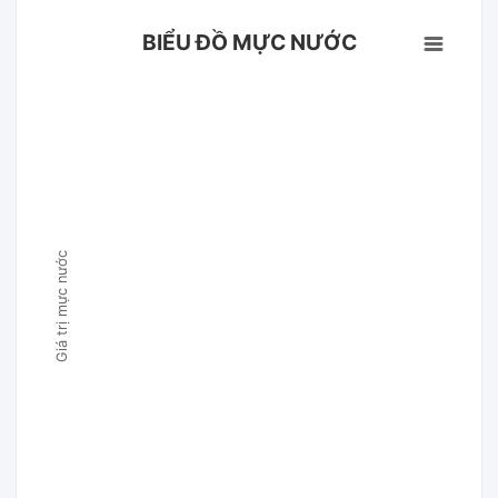
BIỂU ĐỒ MỰC NƯỚC
Giá trị mực nước