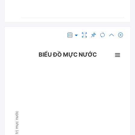
BIỂU ĐỒ MỰC NƯỚC
Giá trị mực nước