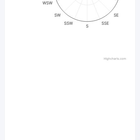
WSW
SW
SE
SSW
SSE
S
Highcharts.com