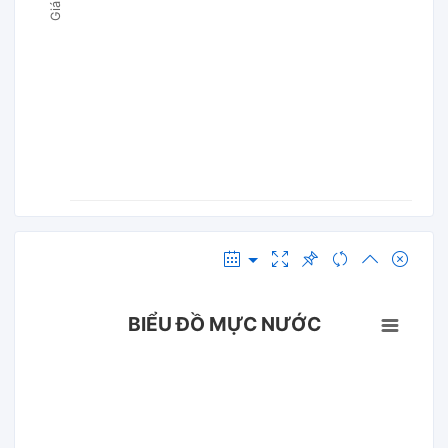
BIỂU ĐỒ MỰC NƯỚC