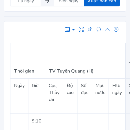
Xuất báo cáo
Thời gian
TV Tuyên Quang (H)
Ngày
Giờ
Cọc,
Độ
Số
Mực
Htb
Thủy
cao
đọc
nước
ngày
chí
9:10