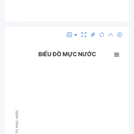
BIỂU ĐỒ MỰC NƯỚC
Giá trị mực nước