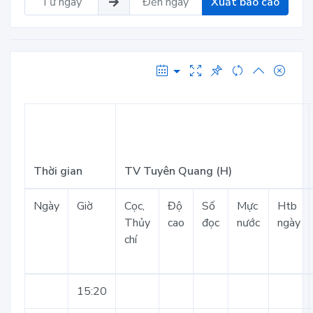
Xuất báo cáo
Thời gian
TV Tuyên Quang (H)
Ngày
Giờ
Cọc,
Độ
Số
Mực
Htb
Thủy
cao
đọc
nước
ngày
chí
15:20