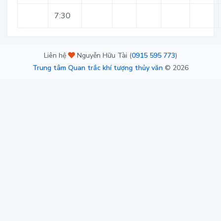
7:30
Liên hệ
Nguyễn Hữu Tài (
0915 595 773
)
Trung tâm Quan trắc khí tượng thủy văn
©
2026