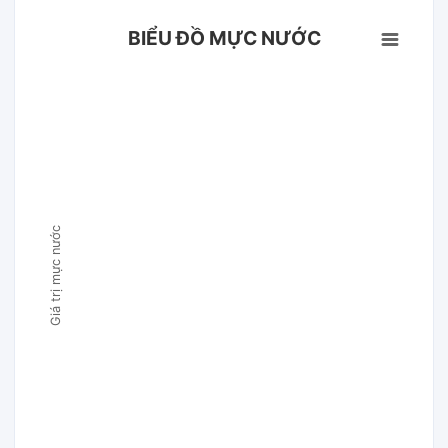
BIỂU ĐỒ MỰC NƯỚC
Giá trị mực nước