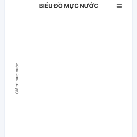
BIỂU ĐỒ MỰC NƯỚC
Giá trị mực nước