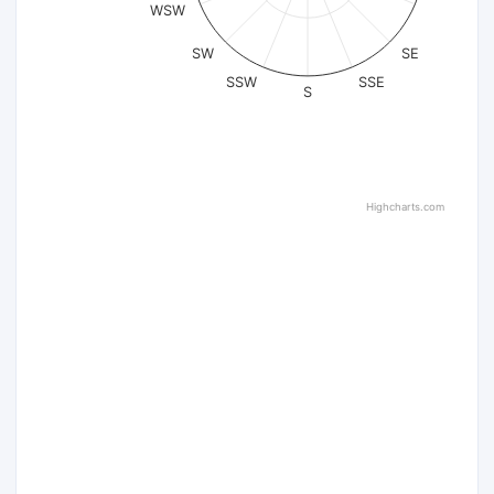
WSW
SW
SE
SSW
SSE
S
Highcharts.com