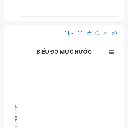
BIỂU ĐỒ MỰC NƯỚC
Giá trị mực nước