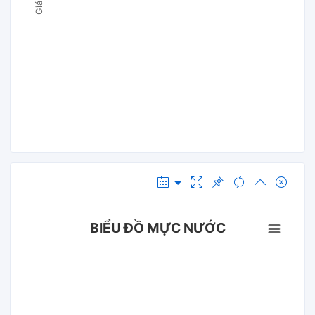
BIỂU ĐỒ MỰC NƯỚC