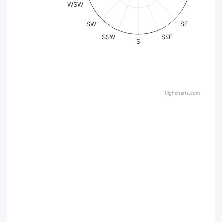
WSW
SW
SE
SSW
SSE
S
Highcharts.com