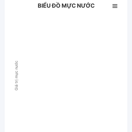
BIỂU ĐỒ MỰC NƯỚC
Giá trị mực nước