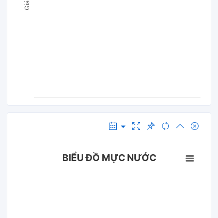
BIỂU ĐỒ MỰC NƯỚC