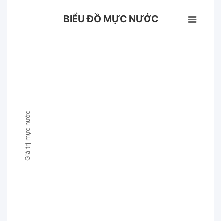
BIỂU ĐỒ MỰC NƯỚC
Giá trị mực nước