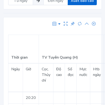
Xuất báo cáo
Thời gian
TV Tuyên Quang (H)
Ngày
Giờ
Cọc,
Độ
Số
Mực
Htb
Thủy
cao
đọc
nước
ngày
chí
20:20