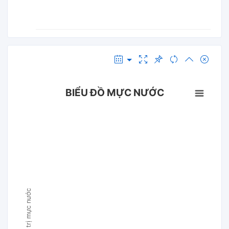
BIỂU ĐỒ MỰC NƯỚC
Giá trị mực nước