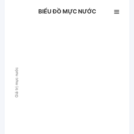
BIỂU ĐỒ MỰC NƯỚC
Giá trị mực nước