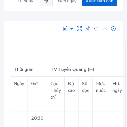
Xuất báo cáo
Thời gian
TV Tuyên Quang (H)
Ngày
Giờ
Cọc,
Độ
Số
Mực
Htb
Thủy
cao
đọc
nước
ngày
chí
20:30