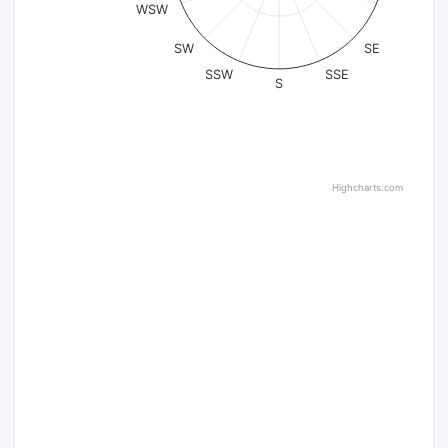
WSW
SW
SE
SSW
SSE
S
Highcharts.com