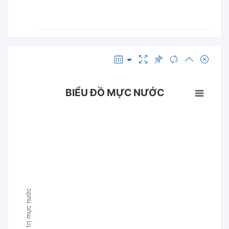
BIỂU ĐỒ MỰC NƯỚC
Giá trị mực nước