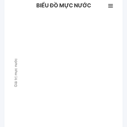
BIỂU ĐỒ MỰC NƯỚC
Giá trị mực nước