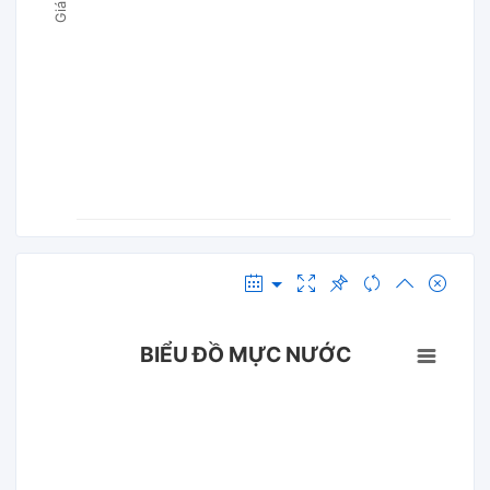
BIỂU ĐỒ MỰC NƯỚC