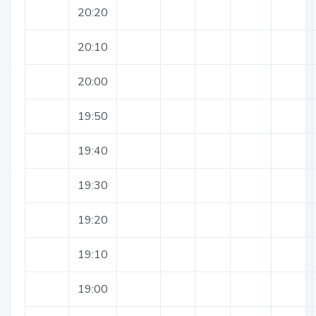
20:20
20:10
20:00
19:50
19:40
19:30
19:20
19:10
19:00