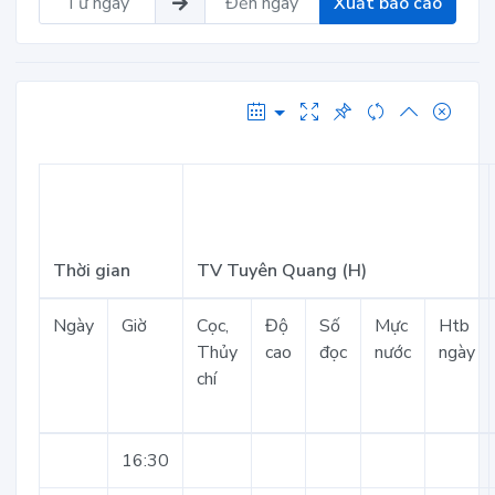
Xuất báo cáo
Thời gian
TV Tuyên Quang (H)
Ngày
Giờ
Cọc,
Độ
Số
Mực
Htb
Thủy
cao
đọc
nước
ngày
chí
16:30