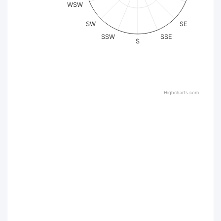
WSW
SW
SE
SSW
SSE
S
Highcharts.com