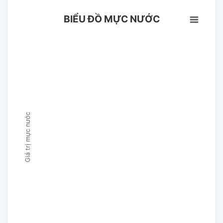
BIỂU ĐỒ MỰC NƯỚC
Giá trị mực nước