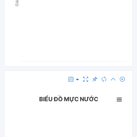
BIỂU ĐỒ MỰC NƯỚC