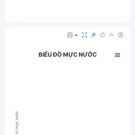
BIỂU ĐỒ MỰC NƯỚC
Giá trị mực nước