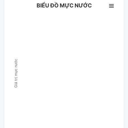
BIỂU ĐỒ MỰC NƯỚC
Giá trị mực nước