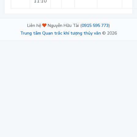
11:10
Liên hệ
Nguyễn Hữu Tài (
0915 595 773
)
Trung tâm Quan trắc khí tượng thủy văn
©
2026