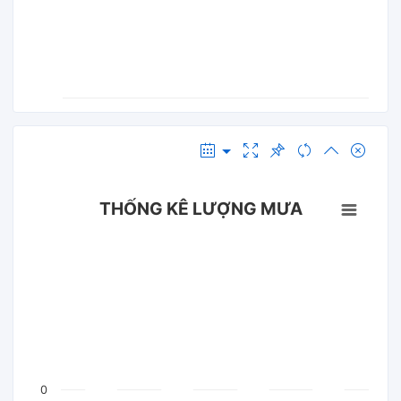
THỐNG KÊ LƯỢNG MƯA
0