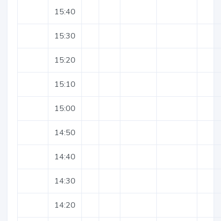
15:40
15:30
15:20
15:10
15:00
14:50
14:40
14:30
14:20