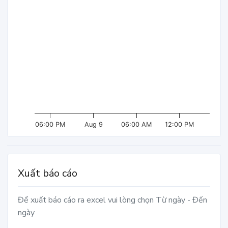
06:00 PM
Aug 9
06:00 AM
12:00 PM
Xuất báo cáo
Để xuất báo cáo ra excel vui lòng chọn Từ ngày - Đến
ngày