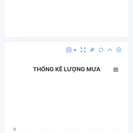
THỐNG KÊ LƯỢNG MƯA
0