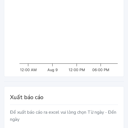
12:00 AM
Aug 9
12:00 PM
06:00 PM
Xuất báo cáo
Để xuất báo cáo ra excel vui lòng chọn Từ ngày - Đến
ngày