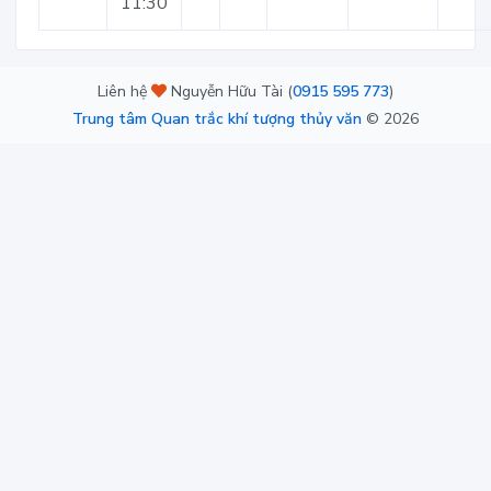
11:30
Liên hệ
Nguyễn Hữu Tài (
0915 595 773
)
Trung tâm Quan trắc khí tượng thủy văn
©
2026