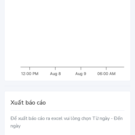
12:00 PM
Aug 8
Aug 9
06:00 AM
Xuất báo cáo
Để xuất báo cáo ra excel vui lòng chọn Từ ngày - Đến
ngày