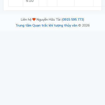
5:10
Liên hệ
Nguyễn Hữu Tài (
0915 595 773
)
Trung tâm Quan trắc khí tượng thủy văn
©
2026