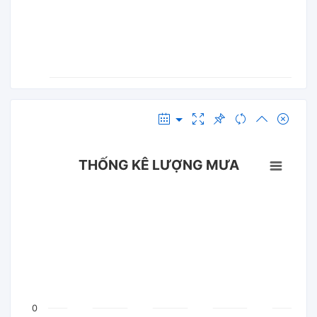
THỐNG KÊ LƯỢNG MƯA
0