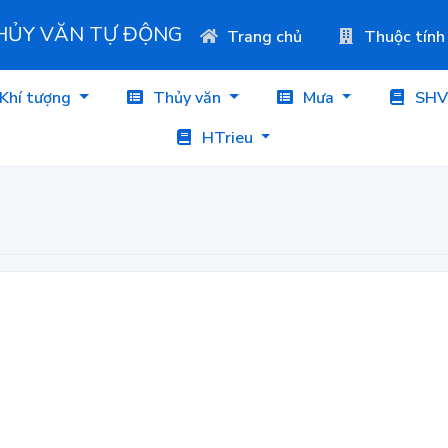
THỦY VĂN TỰ ĐỘNG
Trang chủ
Thuộc tính
Khí tượng
Thủy văn
Mưa
SHV
HTrieu