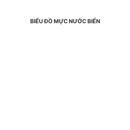
BIỂU ĐỒ MỰC NƯỚC BIỂN