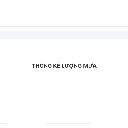
THỐNG KÊ LƯỢNG MƯA