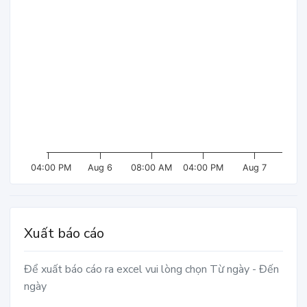
04:00 PM
Aug 6
08:00 AM
04:00 PM
Aug 7
Xuất báo cáo
Để xuất báo cáo ra excel vui lòng chọn Từ ngày - Đến
ngày