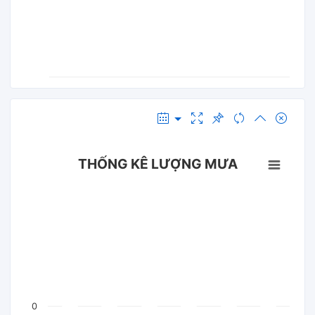
THỐNG KÊ LƯỢNG MƯA
0