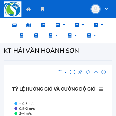
KT HẢI VĂN HOÀNH SƠN
TỶ LỆ HƯỚNG GIÓ VÀ CƯỜNG ĐỘ GIÓ
< 0.5 m/s
0.5-2 m/s
2-4 m/s