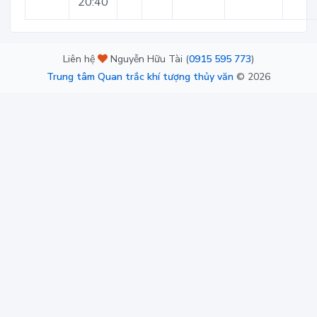
20:40
Liên hệ
Nguyễn Hữu Tài (
0915 595 773
)
Trung tâm Quan trắc khí tượng thủy văn
©
2026