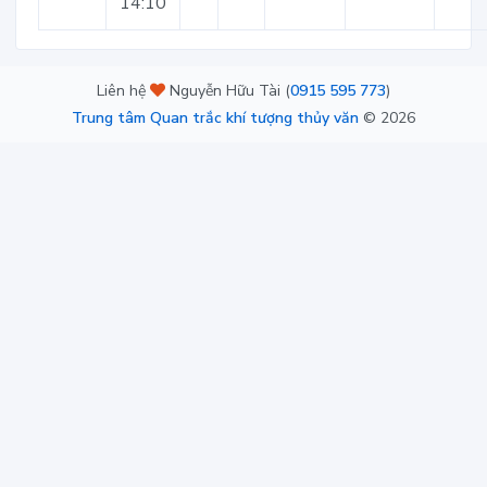
14:10
Liên hệ
Nguyễn Hữu Tài (
0915 595 773
)
Trung tâm Quan trắc khí tượng thủy văn
©
2026