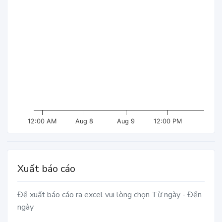
12:00 AM
Aug 8
Aug 9
12:00 PM
Xuất báo cáo
Để xuất báo cáo ra excel vui lòng chọn Từ ngày - Đến
ngày