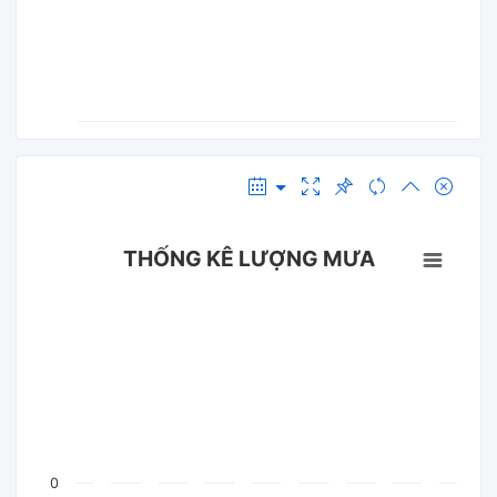
THỐNG KÊ LƯỢNG MƯA
0