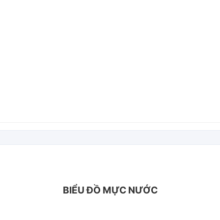
BIỂU ĐỒ MỰC NƯỚC