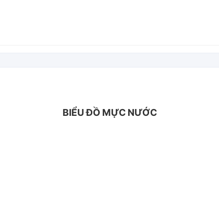
BIỂU ĐỒ MỰC NƯỚC