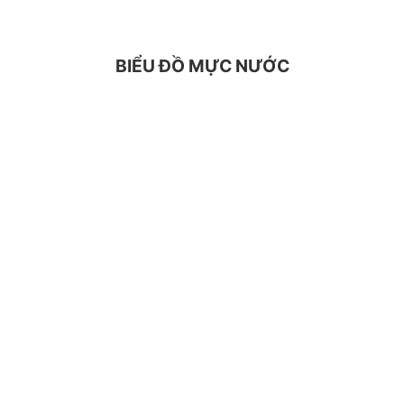
BIỂU ĐỒ MỰC NƯỚC