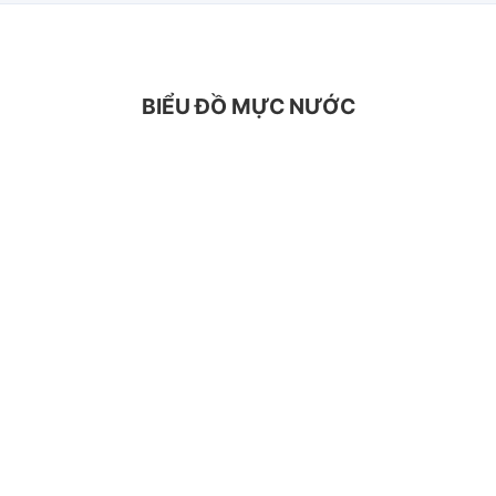
BIỂU ĐỒ MỰC NƯỚC