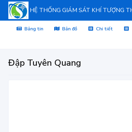
HỆ THỐNG GIÁM SÁT KHÍ TƯỢNG 
Bảng tin
Bản đồ
Chi tiết
Đập Tuyên Quang