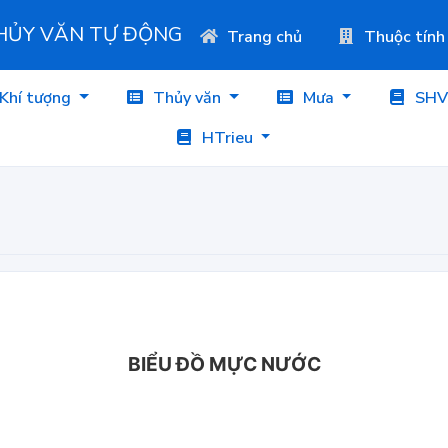
THỦY VĂN TỰ ĐỘNG
Trang chủ
Thuộc tính
Khí tượng
Thủy văn
Mưa
SHV
HTrieu
BIỂU ĐỒ MỰC NƯỚC