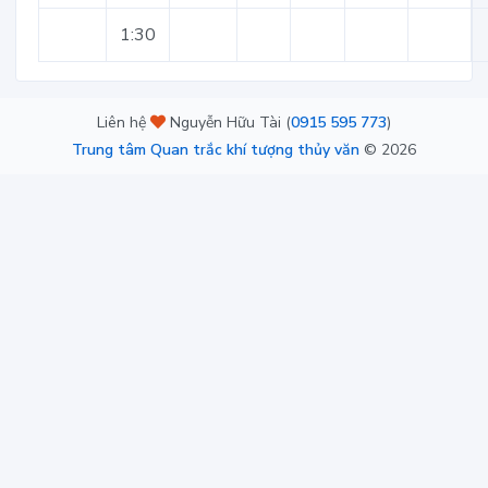
1:30
Liên hệ
Nguyễn Hữu Tài (
0915 595 773
)
Trung tâm Quan trắc khí tượng thủy văn
©
2026