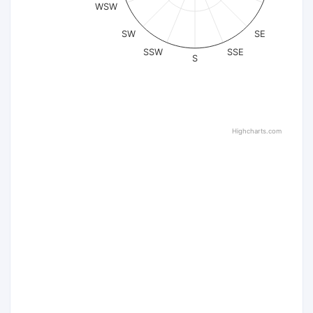
WSW
SW
SE
SSW
SSE
S
Highcharts.com