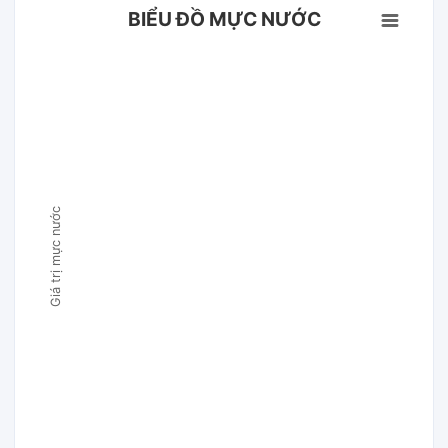
BIỂU ĐỒ MỰC NƯỚC
Giá trị mực nước