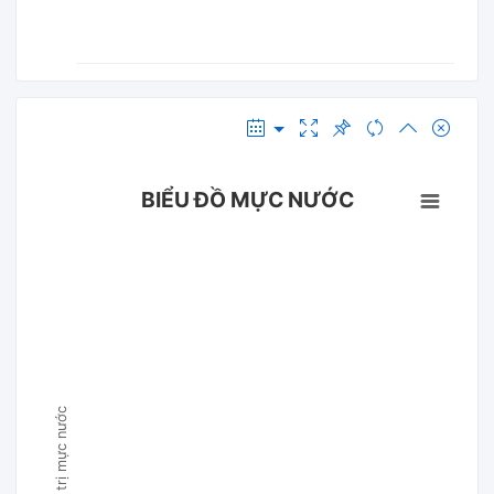
BIỂU ĐỒ MỰC NƯỚC
Giá trị mực nước