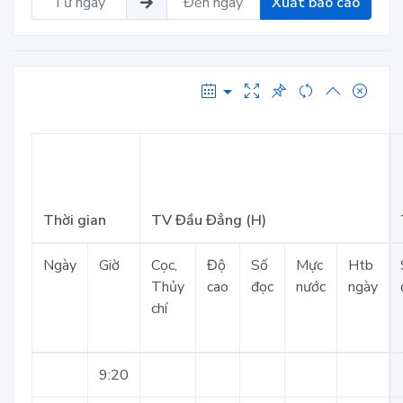
Xuất báo cáo
Thời gian
TV Đầu Đẳng (H)
Ngày
Giờ
Cọc,
Độ
Số
Mực
Htb
Thủy
cao
đọc
nước
ngày
chí
9:20