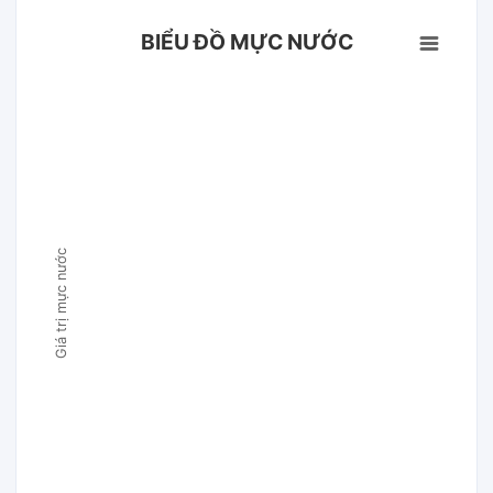
BIỂU ĐỒ MỰC NƯỚC
Giá trị mực nước