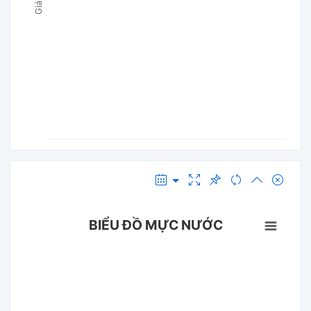
BIỂU ĐỒ MỰC NƯỚC