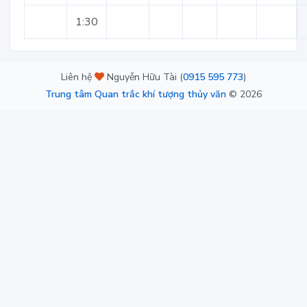
1:30
Liên hệ
Nguyễn Hữu Tài (
0915 595 773
)
Trung tâm Quan trắc khí tượng thủy văn
©
2026