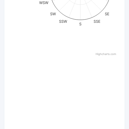
WSW
SW
SE
SSW
SSE
S
Highcharts.com