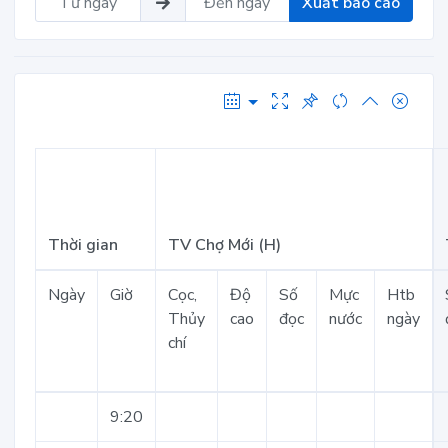
Xuất báo cáo
Thời gian
TV Chợ Mới (H)
Ngày
Giờ
Cọc,
Độ
Số
Mực
Htb
Thủy
cao
đọc
nước
ngày
chí
9:20