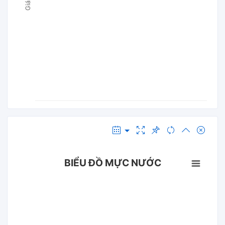
BIỂU ĐỒ MỰC NƯỚC