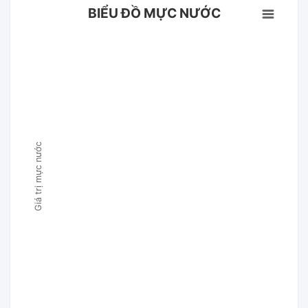
BIỂU ĐỒ MỰC NƯỚC
Giá trị mực nước