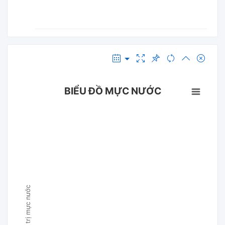
BIỂU ĐỒ MỰC NƯỚC
Giá trị mực nước