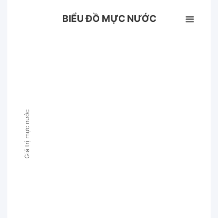
BIỂU ĐỒ MỰC NƯỚC
Giá trị mực nước