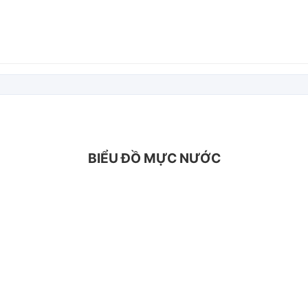
BIỂU ĐỒ MỰC NƯỚC