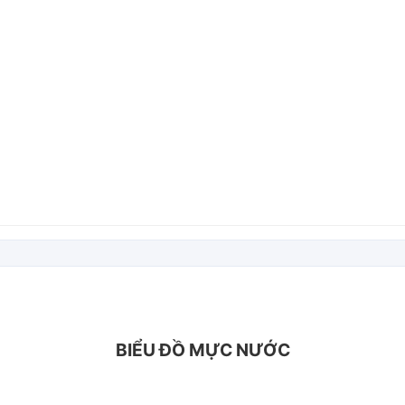
BIỂU ĐỒ MỰC NƯỚC