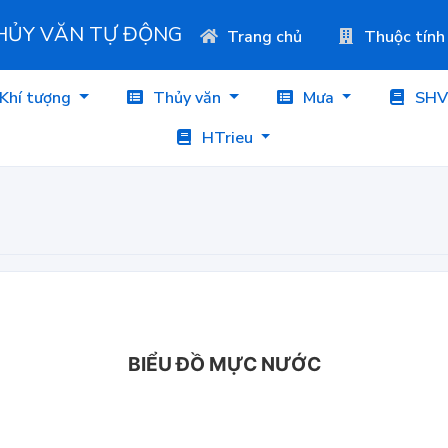
THỦY VĂN TỰ ĐỘNG
Trang chủ
Thuộc tính
Khí tượng
Thủy văn
Mưa
SHV
HTrieu
BIỂU ĐỒ MỰC NƯỚC