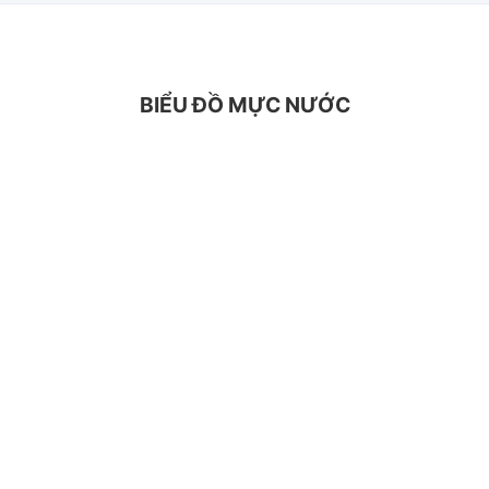
BIỂU ĐỒ MỰC NƯỚC