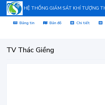
HỆ THỐNG GIÁM SÁT KHÍ TƯỢNG 
Bảng tin
Bản đồ
Chi tiết
TV Thác Giềng