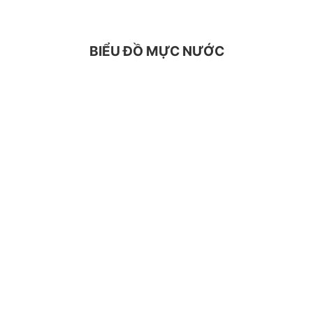
BIỂU ĐỒ MỰC NƯỚC