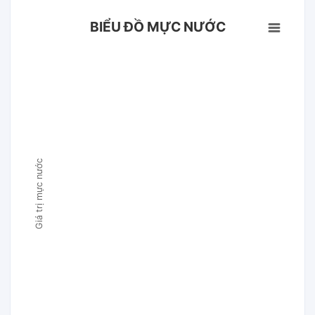
BIỂU ĐỒ MỰC NƯỚC
Giá trị mực nước