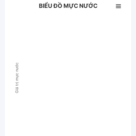
BIỂU ĐỒ MỰC NƯỚC
Giá trị mực nước