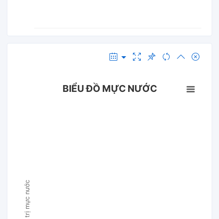
BIỂU ĐỒ MỰC NƯỚC
Giá trị mực nước