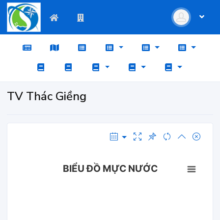
TV Thác Giềng
BIỂU ĐỒ MỰC NƯỚC