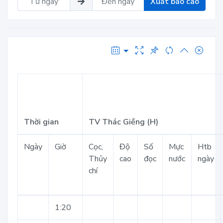
Xuất báo cáo
Thời gian
TV Thác Giềng (H)
Ngày
Giờ
Cọc,
Độ
Số
Mực
Htb
Thủy
cao
đọc
nước
ngày
chí
1:20