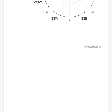
WSW
SW
SE
SSW
SSE
S
Highcharts.com