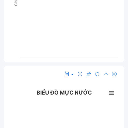
BIỂU ĐỒ MỰC NƯỚC