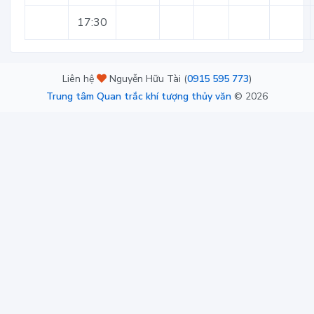
17:30
Liên hệ
Nguyễn Hữu Tài (
0915 595 773
)
Trung tâm Quan trắc khí tượng thủy văn
©
2026