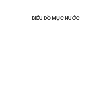
BIỂU ĐỒ MỰC NƯỚC