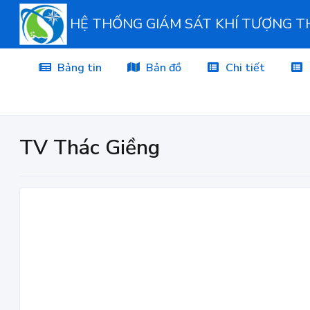
HỆ THỐNG GIÁM SÁT KHÍ TƯỢNG 
Bảng tin
Bản đồ
Chi tiết
TV Thác Giềng