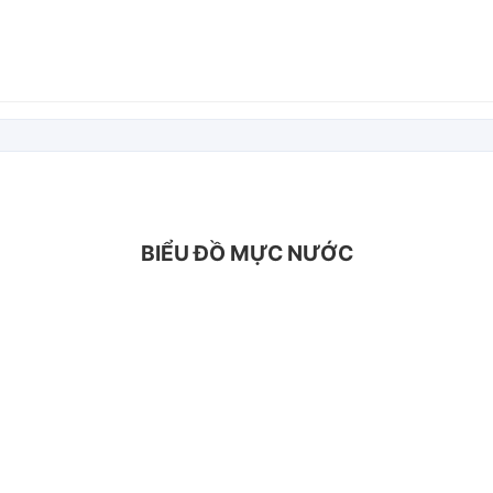
BIỂU ĐỒ MỰC NƯỚC