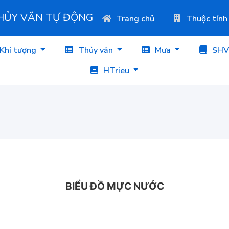
THỦY VĂN TỰ ĐỘNG
Trang chủ
Thuộc tính
Khí tượng
Thủy văn
Mưa
SHV
HTrieu
BIỂU ĐỒ MỰC NƯỚC