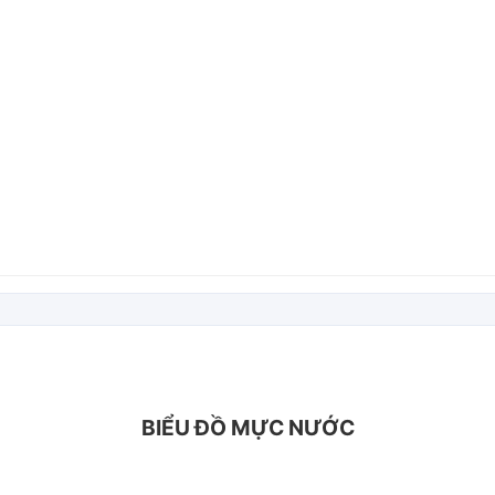
BIỂU ĐỒ MỰC NƯỚC