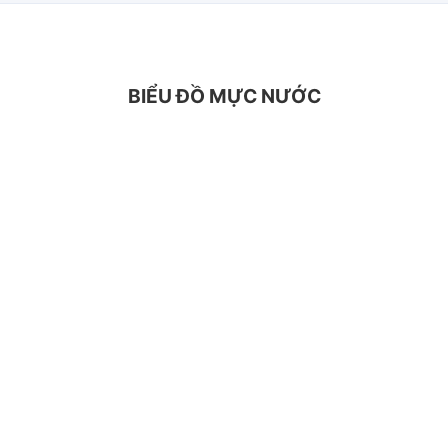
BIỂU ĐỒ MỰC NƯỚC