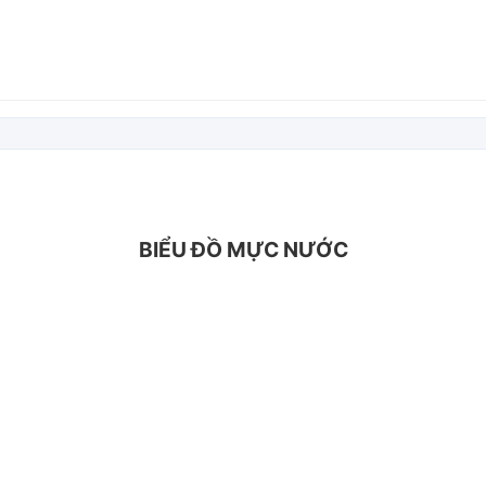
BIỂU ĐỒ MỰC NƯỚC