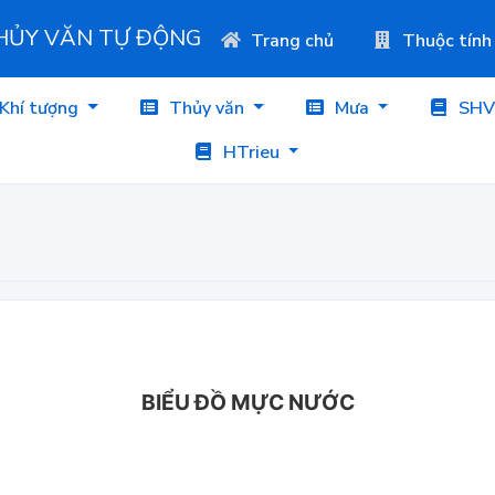
THỦY VĂN TỰ ĐỘNG
Trang chủ
Thuộc tính
Khí tượng
Thủy văn
Mưa
SHV
HTrieu
BIỂU ĐỒ MỰC NƯỚC