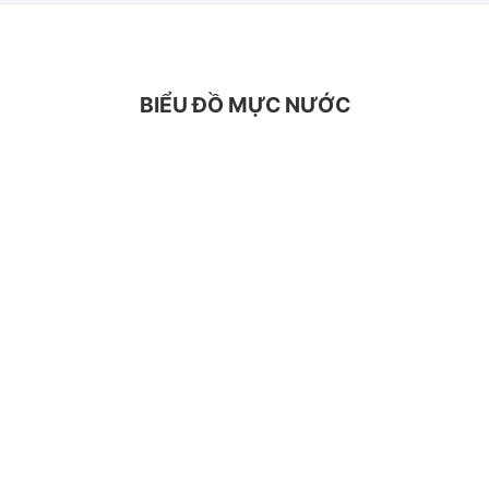
BIỂU ĐỒ MỰC NƯỚC