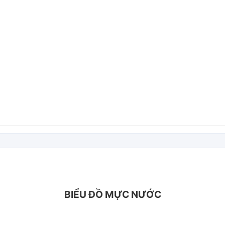
BIỂU ĐỒ MỰC NƯỚC