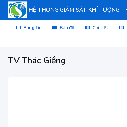
HỆ THỐNG GIÁM SÁT KHÍ TƯỢNG 
Bảng tin
Bản đồ
Chi tiết
TV Thác Giềng