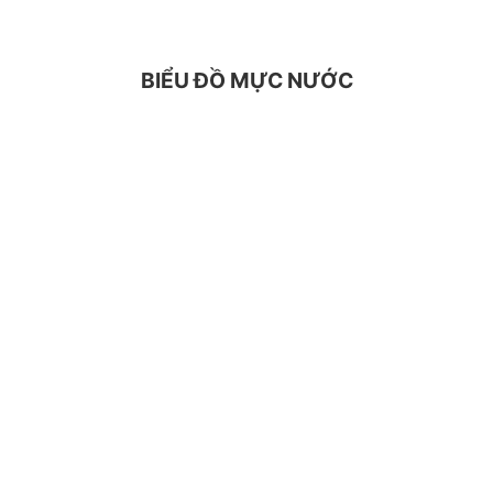
BIỂU ĐỒ MỰC NƯỚC