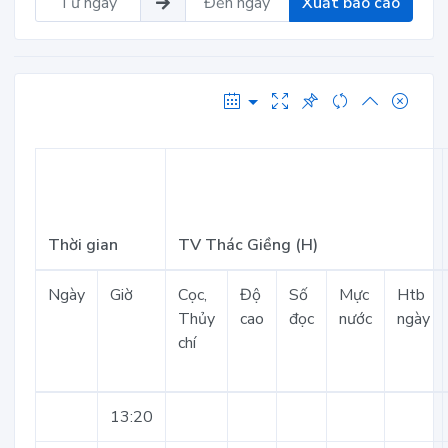
Xuất báo cáo
Thời gian
TV Thác Giềng (H)
Ngày
Giờ
Cọc,
Độ
Số
Mực
Htb
Thủy
cao
đọc
nước
ngày
chí
13:20