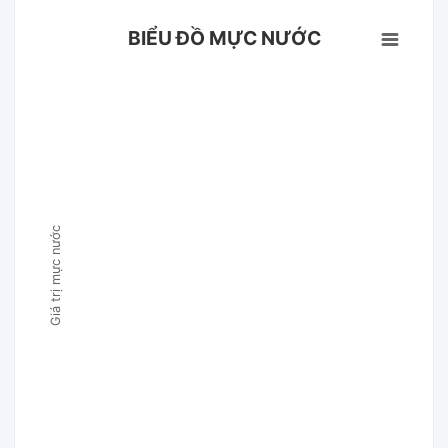
BIỂU ĐỒ MỰC NƯỚC
Giá trị mực nước