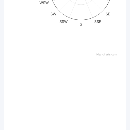
WSW
SW
SE
SSW
SSE
S
Highcharts.com