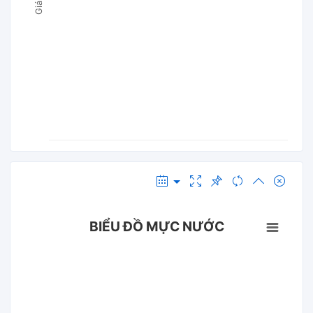
BIỂU ĐỒ MỰC NƯỚC