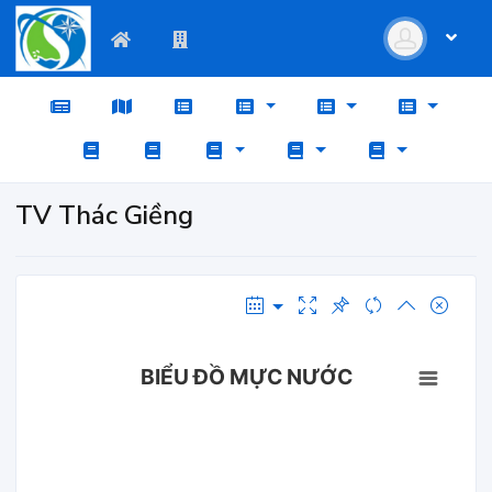
TV Thác Giềng
BIỂU ĐỒ MỰC NƯỚC