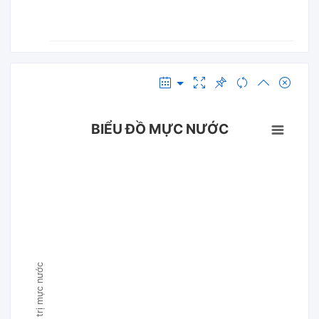
BIỂU ĐỒ MỰC NƯỚC
Giá trị mực nước