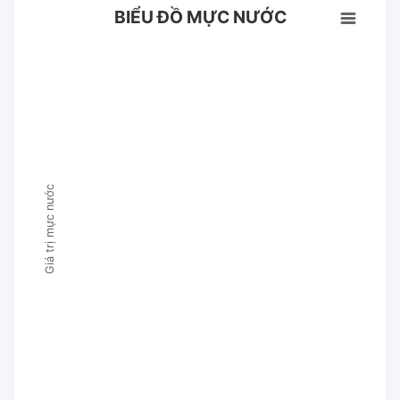
BIỂU ĐỒ MỰC NƯỚC
Giá trị mực nước