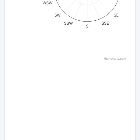
WSW
SW
SE
SSW
SSE
S
Highcharts.com