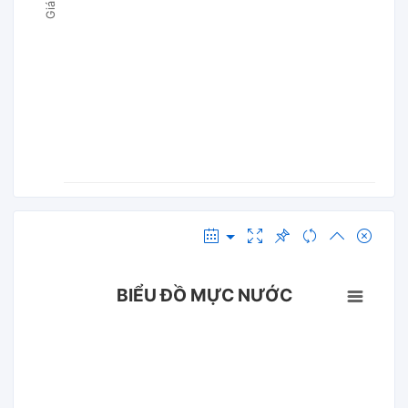
BIỂU ĐỒ MỰC NƯỚC