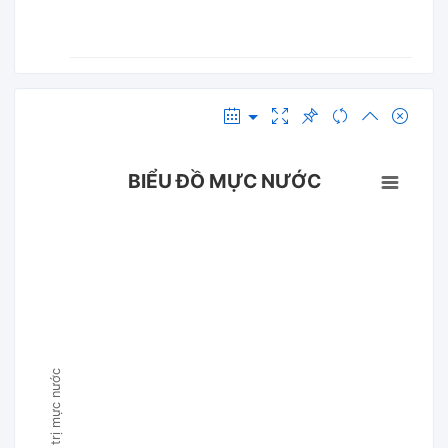
BIỂU ĐỒ MỰC NƯỚC
Giá trị mực nước