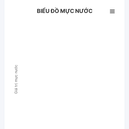
BIỂU ĐỒ MỰC NƯỚC
Giá trị mực nước