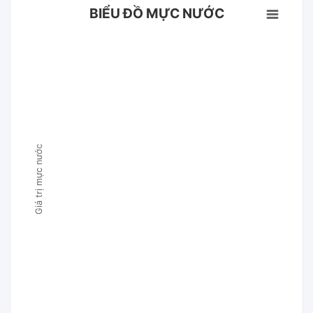
BIỂU ĐỒ MỰC NƯỚC
Giá trị mực nước