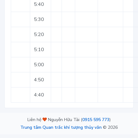
5:40
5:30
5:20
5:10
5:00
4:50
4:40
Liên hệ
Nguyễn Hữu Tài (
0915 595 773
)
Trung tâm Quan trắc khí tượng thủy văn
©
2026