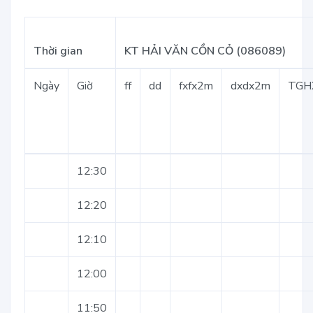
Thời gian
KT HẢI VĂN CỒN CỎ (086089)
Ngày
Giờ
ff
dd
fxfx2m
dxdx2m
TGH
12:30
12:20
12:10
12:00
11:50