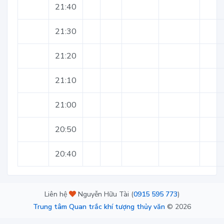
21:40
21:30
21:20
21:10
21:00
20:50
20:40
Liên hệ
Nguyễn Hữu Tài (
0915 595 773
)
Trung tâm Quan trắc khí tượng thủy văn
©
2026