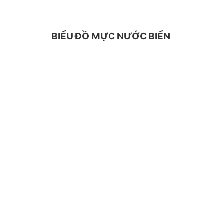
BIỂU ĐỒ MỰC NƯỚC BIỂN