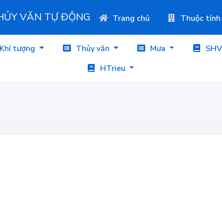
THỦY VĂN TỰ ĐỘNG
Trang chủ
Thuộc tính
Khí tượng
Thủy văn
Mưa
SHV
HTrieu