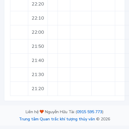
22:20
22:10
22:00
21:50
21:40
21:30
21:20
Liên hệ
Nguyễn Hữu Tài (
0915 595 773
)
Trung tâm Quan trắc khí tượng thủy văn
©
2026