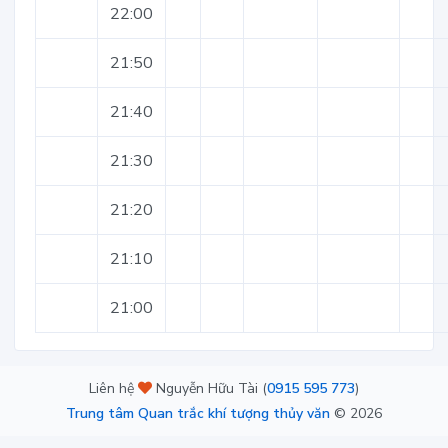
22:00
21:50
21:40
21:30
21:20
21:10
21:00
Liên hệ
Nguyễn Hữu Tài (
0915 595 773
)
Trung tâm Quan trắc khí tượng thủy văn
©
2026