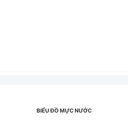
BIỂU ĐỒ MỰC NƯỚC