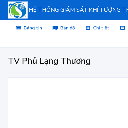
HỆ THỐNG GIÁM SÁT KHÍ TƯỢNG 
Bảng tin
Bản đồ
Chi tiết
TV Phủ Lạng Thương