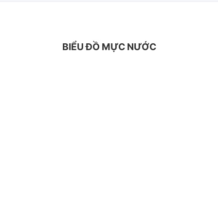
BIỂU ĐỒ MỰC NƯỚC