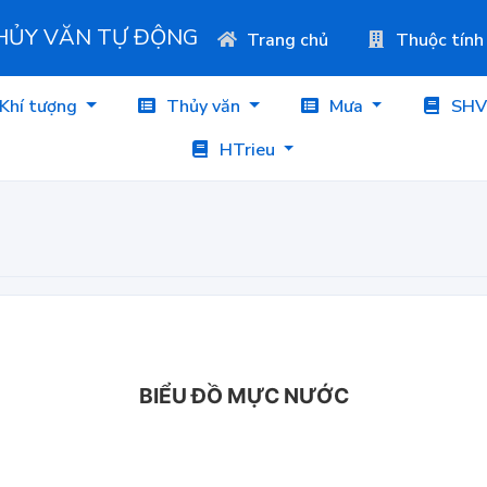
THỦY VĂN TỰ ĐỘNG
Trang chủ
Thuộc tính
Khí tượng
Thủy văn
Mưa
SHV
HTrieu
BIỂU ĐỒ MỰC NƯỚC