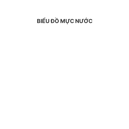
BIỂU ĐỒ MỰC NƯỚC