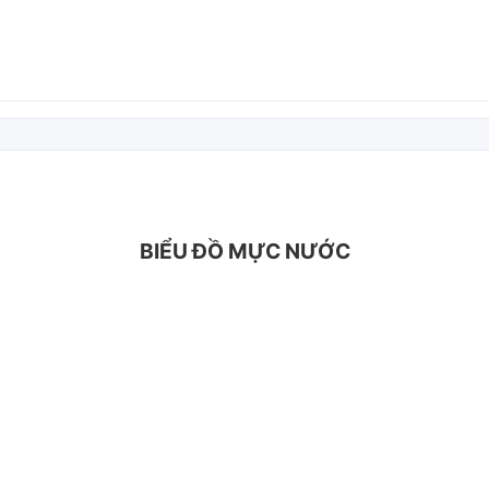
BIỂU ĐỒ MỰC NƯỚC