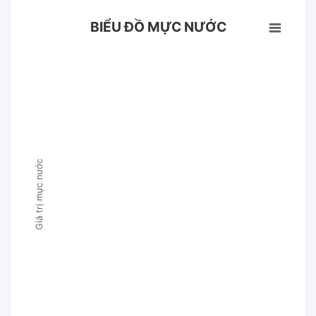
BIỂU ĐỒ MỰC NƯỚC
Giá trị mực nước