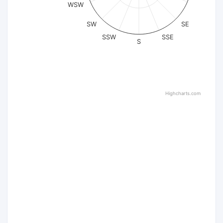
WSW
SW
SE
SSW
SSE
S
Highcharts.com