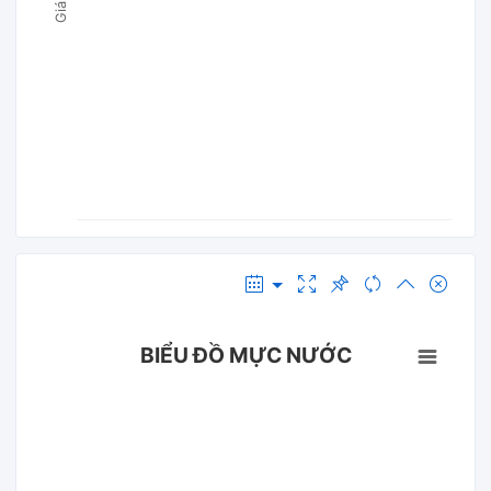
BIỂU ĐỒ MỰC NƯỚC