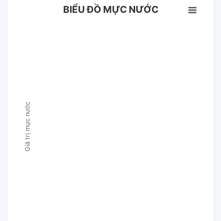
BIỂU ĐỒ MỰC NƯỚC
Giá trị mực nước