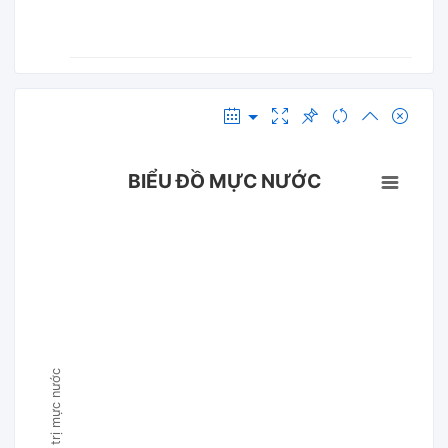
BIỂU ĐỒ MỰC NƯỚC
Giá trị mực nước