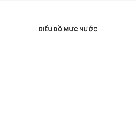
BIỂU ĐỒ MỰC NƯỚC