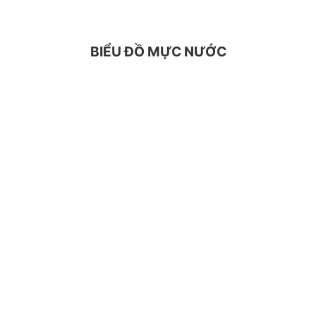
BIỂU ĐỒ MỰC NƯỚC