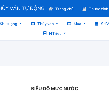
THỦY VĂN TỰ ĐỘNG
Trang chủ
Thuộc tính
Khí tượng
Thủy văn
Mưa
SHV
HTrieu
BIỂU ĐỒ MỰC NƯỚC