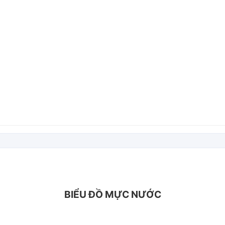
BIỂU ĐỒ MỰC NƯỚC