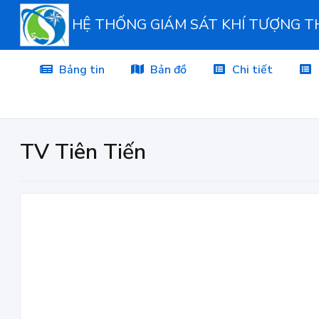
HỆ THỐNG GIÁM SÁT KHÍ TƯỢNG 
Bảng tin
Bản đồ
Chi tiết
TV Tiên Tiến