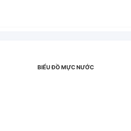
BIỂU ĐỒ MỰC NƯỚC