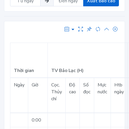
Xuất báo cáo
Thời gian
TV Bảo Lạc (H)
Ngày
Giờ
Cọc,
Độ
Số
Mực
Htb
Thủy
cao
đọc
nước
ngày
chí
0:00