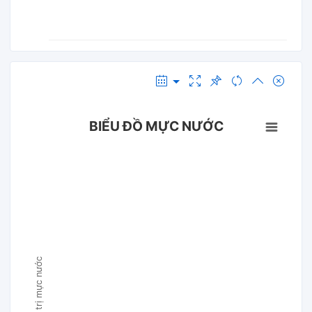
BIỂU ĐỒ MỰC NƯỚC
Giá trị mực nước