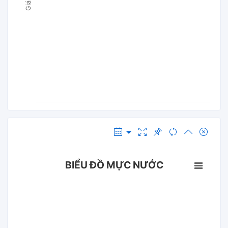
BIỂU ĐỒ MỰC NƯỚC