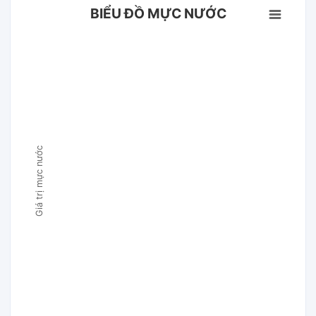
BIỂU ĐỒ MỰC NƯỚC
Giá trị mực nước