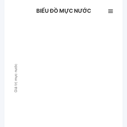
BIỂU ĐỒ MỰC NƯỚC
Giá trị mực nước