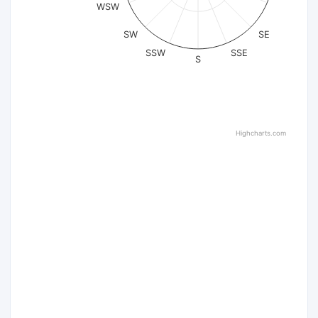
WSW
SW
SE
SSW
SSE
S
Highcharts.com